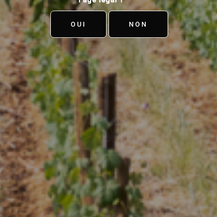
OUI
NON